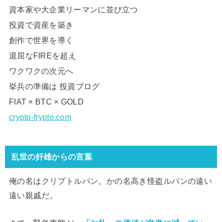
資本家や大企業リーマンに並び立つ
投資で資産を築き
創作で世界を導く
退屈なFIREを超え
ワクワクの次元へ
挙兵の準備は 投資ブログ
FIAT × BTC × GOLD
crypto-frypto.com
乱世の奸雄からの言葉
俺の名はクリプトルパン。かの名高き怪盗ルパンの遠い
遠い親戚だ。