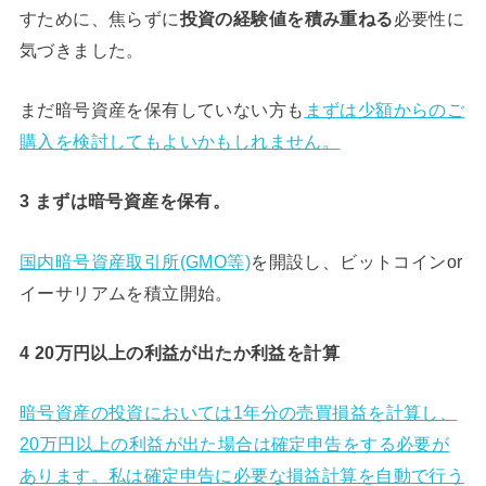
すために、焦らずに
必要性に
投資の経験値を積み重ねる
気づきました。
まだ暗号資産を保有していない方も
まずは少額からのご
購入を検討してもよいかもしれません。
3 まずは暗号資産を保有。
国内暗号資産取引所
(GMO等)
を開設し、ビットコインor
イーサリアムを積立開始。
4 20万円以上の利益が出たか利益を計算
暗号資産の投資においては1年分の売買損益を計算し、
20万円以上の利益が出た場合は確定申告をする必要が
あります。私は確定申告に必要な損益計算を自動で行う