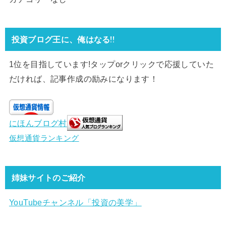
投資ブログ王に、俺はなる!!
1位を目指しています!タップorクリックで応援していた
だければ、記事作成の励みになります！
にほんブログ村
仮想通貨ランキング
姉妹サイトのご紹介
YouTubeチャンネル「投資の美学」