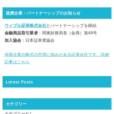
提携企業・パートナーシップのお知らせ
ウィブル証券株式会社
とパートナーシップを締結
金融商品取引業者
：関東財務局長（金商）第48号
加入協会
：日本証券業協会
米国企業の株式の売買に強みがある証券会社です。詳細
記事はこちら
Latest Posts
カテゴリー
カテゴリーなし