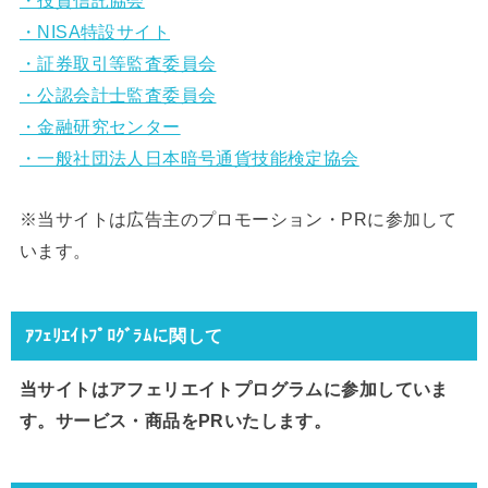
・投資信託協会
・NISA特設サイト
・証券取引等監査委員会
・公認会計士監査委員会
・金融研究センター
・一般社団法人日本暗号通貨技能検定協会
※当サイトは広告主のプロモーション・PRに参加して
います。
ｱﾌｪﾘｴｲﾄﾌﾟﾛｸﾞﾗﾑに関して
当サイトはアフェリエイトプログラムに参加していま
す。サービス・商品をPRいたします。