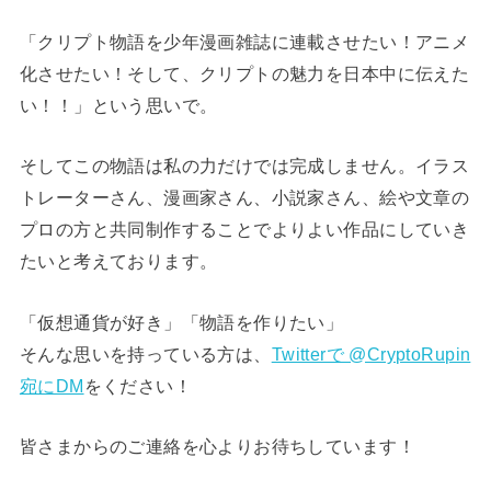
「クリプト物語を少年漫画雑誌に連載させたい！アニメ
化させたい！そして、クリプトの魅力を日本中に伝えた
い！！」という思いで。
そしてこの物語は私の力だけでは完成しません。イラス
トレーターさん、漫画家さん、小説家さん、絵や文章の
プロの方と共同制作することでよりよい作品にしていき
たいと考えております。
「仮想通貨が好き」「物語を作りたい」
そんな思いを持っている方は、
Twitterで @CryptoRupin
宛にDM
をください！
皆さまからのご連絡を心よりお待ちしています！