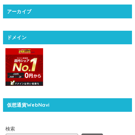
アーカイブ
ドメイン
仮想通貨WebNavi
検索