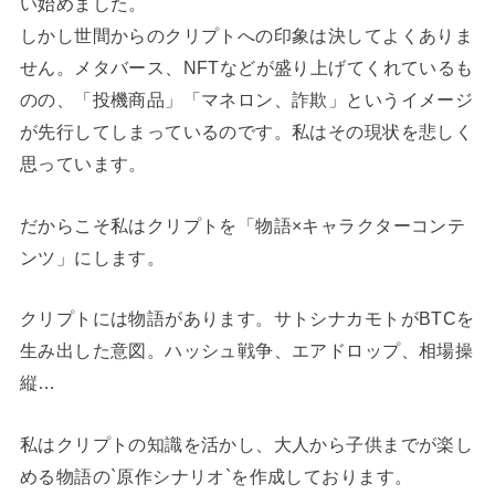
い始めました。
しかし世間からのクリプトへの印象は決してよくありま
せん。メタバース、NFTなどが盛り上げてくれているも
のの、「投機商品」「マネロン、詐欺」というイメージ
が先行してしまっているのです。私はその現状を悲しく
思っています。
だからこそ私はクリプトを「物語×キャラクターコンテ
ンツ」にします。
クリプトには物語があります。サトシナカモトがBTCを
生み出した意図。ハッシュ戦争、エアドロップ、相場操
縦…
私はクリプトの知識を活かし、大人から子供までが楽し
める物語の`原作シナリオ`を作成しております。