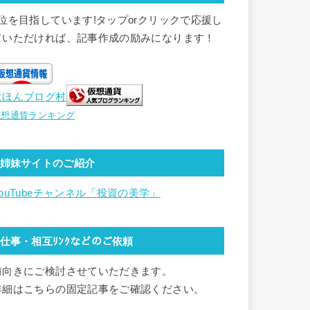
1位を目指しています!タップorクリックで応援し
ていただければ、記事作成の励みになります！
にほんブログ村
仮想通貨ランキング
姉妹サイトのご紹介
YouTubeチャンネル「投資の美学」
仕事・相互ﾘﾝｸなどのご依頼
前向きにご検討させていただきます。
詳細はこちらの固定記事をご確認ください。