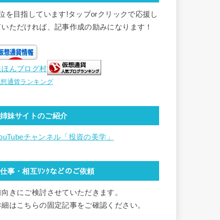
1位を目指しています!タップorクリックで応援し
ていただければ、記事作成の励みになります！
にほんブログ村
仮想通貨ランキング
姉妹サイトのご紹介
YouTubeチャンネル「投資の美学」
仕事・相互ﾘﾝｸなどのご依頼
前向きにご検討させていただきます。
詳細はこちらの固定記事をご確認ください。