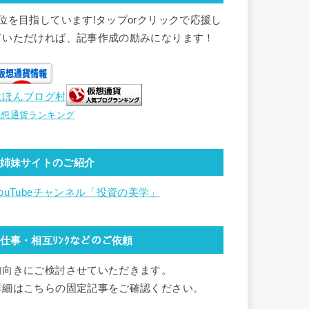
1位を目指しています!タップorクリックで応援し
ていただければ、記事作成の励みになります！
にほんブログ村
仮想通貨ランキング
姉妹サイトのご紹介
YouTubeチャンネル「投資の美学」
仕事・相互ﾘﾝｸなどのご依頼
前向きにご検討させていただきます。
詳細はこちらの固定記事をご確認ください。