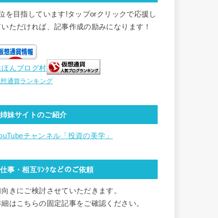
1位を目指しています!タップorクリックで応援し
ていただければ、記事作成の励みになります！
にほんブログ村
仮想通貨ランキング
姉妹サイトのご紹介
YouTubeチャンネル「投資の美学」
仕事・相互ﾘﾝｸなどのご依頼
前向きにご検討させていただきます。
詳細はこちらの固定記事をご確認ください。