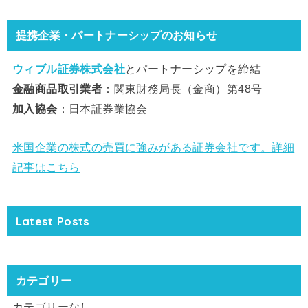
提携企業・パートナーシップのお知らせ
ウィブル証券株式会社
とパートナーシップを締結
金融商品取引業者
：関東財務局長（金商）第48号
加入協会
：日本証券業協会
米国企業の株式の売買に強みがある証券会社です。詳細
記事はこちら
Latest Posts
カテゴリー
カテゴリーなし