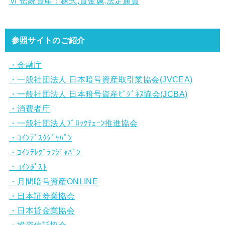
Ⅵ 伝統資産：株式,貴金属,法定通貨
参照サイトのご紹介
・金融庁
・一般社団法人 日本暗号資産取引業協会(JVCEA)
・一般社団法人 日本暗号資産ﾋﾞｼﾞﾈｽ協会(JCBA)
・消費者庁
・一般社団法人ﾌﾞﾛｯｸﾁｪｰﾝ推進協会
・ｺｲﾝﾃﾞｽｸｼﾞｬﾊﾟﾝ
・ｺｲﾝﾃﾚｸﾞﾗﾌｼﾞｬﾊﾟﾝ
・ｺｲﾝﾎﾟｽﾄ
・月間暗号資産ONLINE
・日本証券業協会
・日本貸金業協会