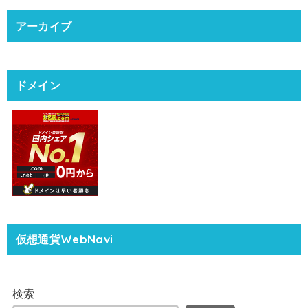
アーカイブ
ドメイン
仮想通貨WebNavi
検索