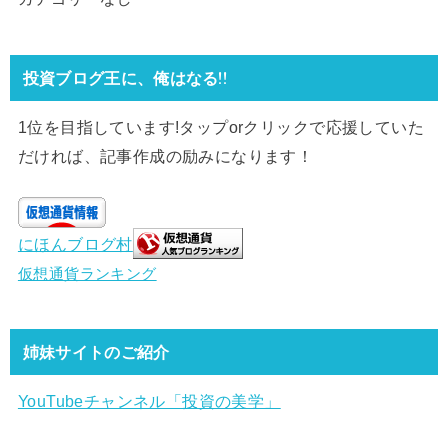
投資ブログ王に、俺はなる!!
1位を目指しています!タップorクリックで応援していた
だければ、記事作成の励みになります！
にほんブログ村
仮想通貨ランキング
姉妹サイトのご紹介
YouTubeチャンネル「投資の美学」