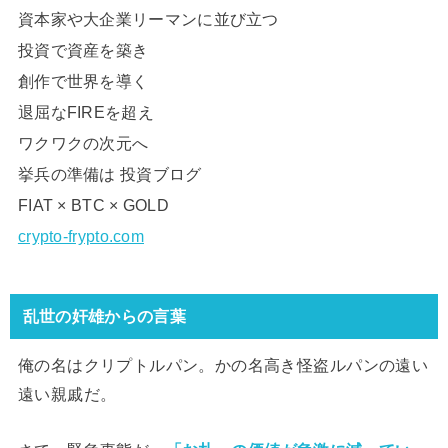
資本家や大企業リーマンに並び立つ
投資で資産を築き
創作で世界を導く
退屈なFIREを超え
ワクワクの次元へ
挙兵の準備は 投資ブログ
FIAT × BTC × GOLD
crypto-frypto.com
乱世の奸雄からの言葉
俺の名はクリプトルパン。かの名高き怪盗ルパンの遠い
遠い親戚だ。