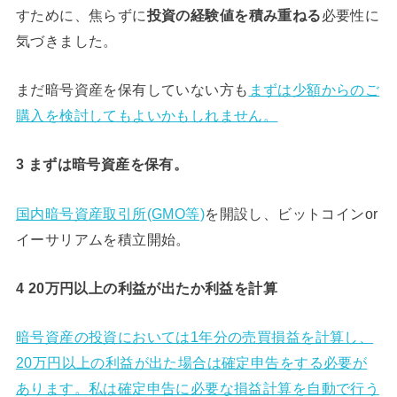
すために、焦らずに
必要性に
投資の経験値を積み重ねる
気づきました。
まだ暗号資産を保有していない方も
まずは少額からのご
購入を検討してもよいかもしれません。
3 まずは暗号資産を保有。
国内暗号資産取引所
(GMO等)
を開設し、ビットコインor
イーサリアムを積立開始。
4 20万円以上の利益が出たか利益を計算
暗号資産の投資においては1年分の売買損益を計算し、
20万円以上の利益が出た場合は確定申告をする必要が
あります。私は確定申告に必要な損益計算を自動で行う