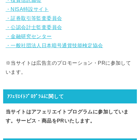
・投資信託協会
・NISA特設サイト
・証券取引等監査委員会
・公認会計士監査委員会
・金融研究センター
・一般社団法人日本暗号通貨技能検定協会
※当サイトは広告主のプロモーション・PRに参加して
います。
ｱﾌｪﾘｴｲﾄﾌﾟﾛｸﾞﾗﾑに関して
当サイトはアフェリエイトプログラムに参加していま
す。サービス・商品をPRいたします。