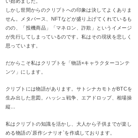
い始めました。
しかし世間からのクリプトへの印象は決してよくありま
せん。メタバース、NFTなどが盛り上げてくれているも
のの、「投機商品」「マネロン、詐欺」というイメージ
が先行してしまっているのです。私はその現状を悲しく
思っています。
だからこそ私はクリプトを「物語×キャラクターコンテ
ンツ」にします。
クリプトには物語があります。サトシナカモトがBTCを
生み出した意図。ハッシュ戦争、エアドロップ、相場操
縦…
私はクリプトの知識を活かし、大人から子供までが楽し
める物語の`原作シナリオ`を作成しております。