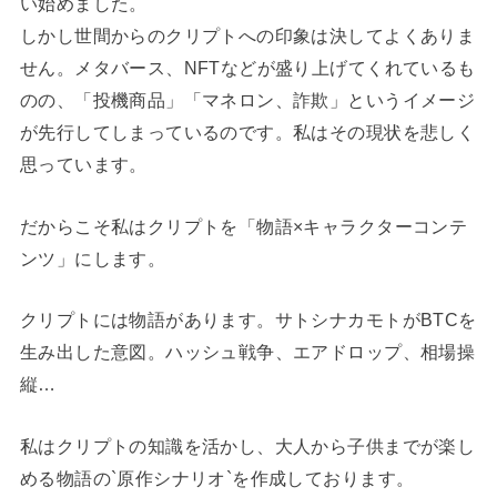
い始めました。
しかし世間からのクリプトへの印象は決してよくありま
せん。メタバース、NFTなどが盛り上げてくれているも
のの、「投機商品」「マネロン、詐欺」というイメージ
が先行してしまっているのです。私はその現状を悲しく
思っています。
だからこそ私はクリプトを「物語×キャラクターコンテ
ンツ」にします。
クリプトには物語があります。サトシナカモトがBTCを
生み出した意図。ハッシュ戦争、エアドロップ、相場操
縦…
私はクリプトの知識を活かし、大人から子供までが楽し
める物語の`原作シナリオ`を作成しております。