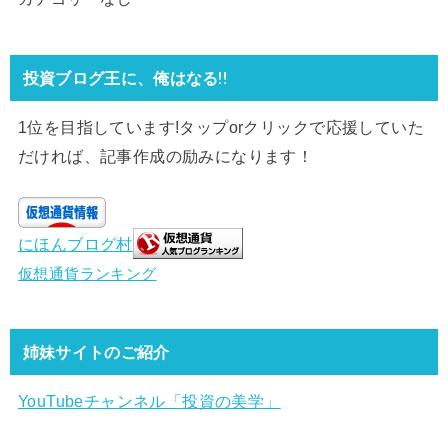
投資ブログ王に、俺はなる!!
1位を目指しています!タップorクリックで応援していた
だければ、記事作成の励みになります！
にほんブログ村
仮想通貨ランキング
姉妹サイトのご紹介
YouTubeチャンネル「投資の美学」