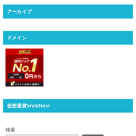
アーカイブ
ドメイン
仮想通貨WebNavi
検索