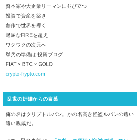
資本家や大企業リーマンに並び立つ
投資で資産を築き
創作で世界を導く
退屈なFIREを超え
ワクワクの次元へ
挙兵の準備は 投資ブログ
FIAT × BTC × GOLD
crypto-frypto.com
乱世の奸雄からの言葉
俺の名はクリプトルパン。かの名高き怪盗ルパンの遠い
遠い親戚だ。