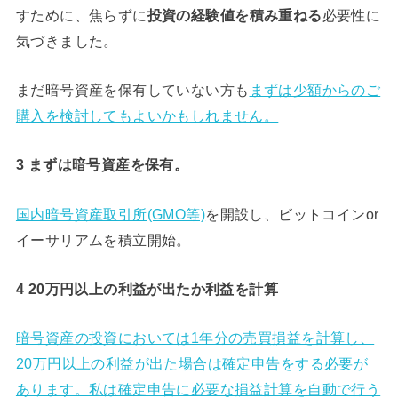
すために、焦らずに
必要性に
投資の経験値を積み重ねる
気づきました。
まだ暗号資産を保有していない方も
まずは少額からのご
購入を検討してもよいかもしれません。
3 まずは暗号資産を保有。
国内暗号資産取引所
(GMO等)
を開設し、ビットコインor
イーサリアムを積立開始。
4 20万円以上の利益が出たか利益を計算
暗号資産の投資においては1年分の売買損益を計算し、
20万円以上の利益が出た場合は確定申告をする必要が
あります。私は確定申告に必要な損益計算を自動で行う