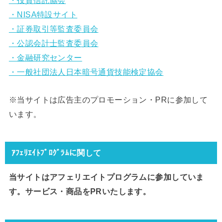
・投資信託協会
・NISA特設サイト
・証券取引等監査委員会
・公認会計士監査委員会
・金融研究センター
・一般社団法人日本暗号通貨技能検定協会
※当サイトは広告主のプロモーション・PRに参加して
います。
ｱﾌｪﾘｴｲﾄﾌﾟﾛｸﾞﾗﾑに関して
当サイトはアフェリエイトプログラムに参加していま
す。サービス・商品をPRいたします。