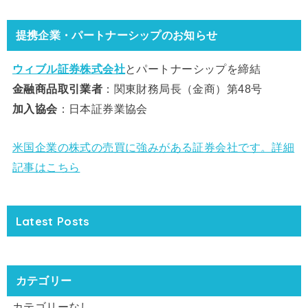
提携企業・パートナーシップのお知らせ
ウィブル証券株式会社
とパートナーシップを締結
金融商品取引業者
：関東財務局長（金商）第48号
加入協会
：日本証券業協会
米国企業の株式の売買に強みがある証券会社です。詳細
記事はこちら
Latest Posts
カテゴリー
カテゴリーなし