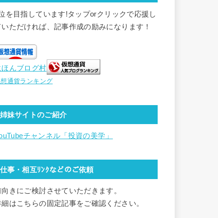
1位を目指しています!タップorクリックで応援し
ていただければ、記事作成の励みになります！
にほんブログ村
仮想通貨ランキング
姉妹サイトのご紹介
YouTubeチャンネル「投資の美学」
仕事・相互ﾘﾝｸなどのご依頼
前向きにご検討させていただきます。
詳細はこちらの固定記事をご確認ください。