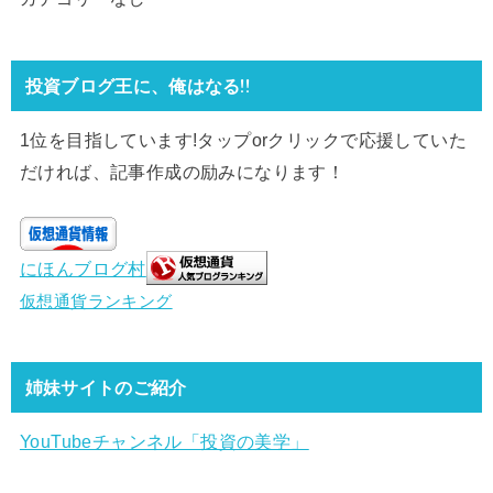
投資ブログ王に、俺はなる!!
1位を目指しています!タップorクリックで応援していた
だければ、記事作成の励みになります！
にほんブログ村
仮想通貨ランキング
姉妹サイトのご紹介
YouTubeチャンネル「投資の美学」