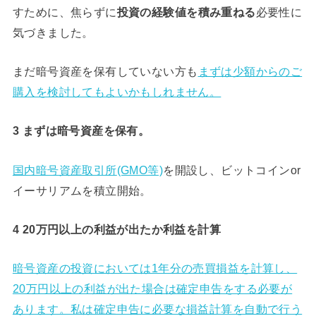
すために、焦らずに
必要性に
投資の経験値を積み重ねる
気づきました。
まだ暗号資産を保有していない方も
まずは少額からのご
購入を検討してもよいかもしれません。
3 まずは暗号資産を保有。
国内暗号資産取引所
(GMO等)
を開設し、ビットコインor
イーサリアムを積立開始。
4 20万円以上の利益が出たか利益を計算
暗号資産の投資においては1年分の売買損益を計算し、
20万円以上の利益が出た場合は確定申告をする必要が
あります。私は確定申告に必要な損益計算を自動で行う