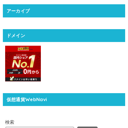
アーカイブ
ドメイン
仮想通貨WebNavi
検索