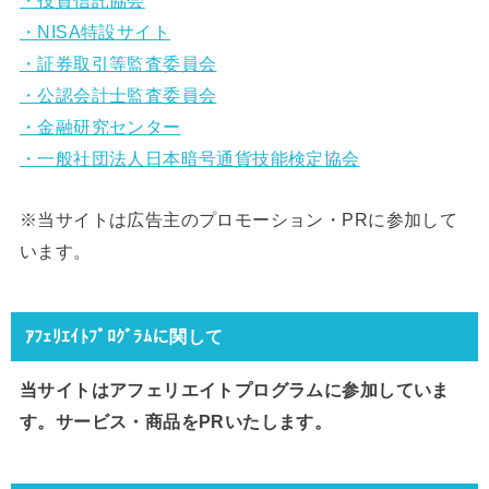
・投資信託協会
・NISA特設サイト
・証券取引等監査委員会
・公認会計士監査委員会
・金融研究センター
・一般社団法人日本暗号通貨技能検定協会
※当サイトは広告主のプロモーション・PRに参加して
います。
ｱﾌｪﾘｴｲﾄﾌﾟﾛｸﾞﾗﾑに関して
当サイトはアフェリエイトプログラムに参加していま
す。サービス・商品をPRいたします。