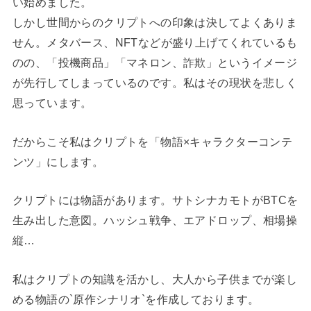
い始めました。
しかし世間からのクリプトへの印象は決してよくありま
せん。メタバース、NFTなどが盛り上げてくれているも
のの、「投機商品」「マネロン、詐欺」というイメージ
が先行してしまっているのです。私はその現状を悲しく
思っています。
だからこそ私はクリプトを「物語×キャラクターコンテ
ンツ」にします。
クリプトには物語があります。サトシナカモトがBTCを
生み出した意図。ハッシュ戦争、エアドロップ、相場操
縦…
私はクリプトの知識を活かし、大人から子供までが楽し
める物語の`原作シナリオ`を作成しております。