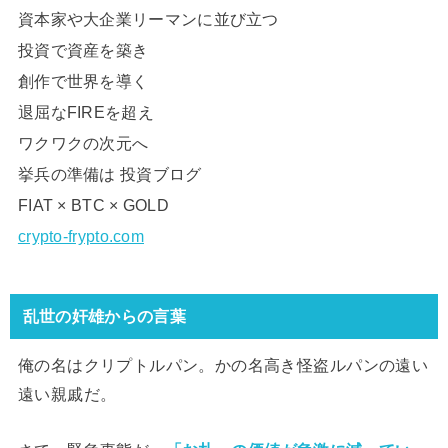
資本家や大企業リーマンに並び立つ
投資で資産を築き
創作で世界を導く
退屈なFIREを超え
ワクワクの次元へ
挙兵の準備は 投資ブログ
FIAT × BTC × GOLD
crypto-frypto.com
乱世の奸雄からの言葉
俺の名はクリプトルパン。かの名高き怪盗ルパンの遠い
遠い親戚だ。