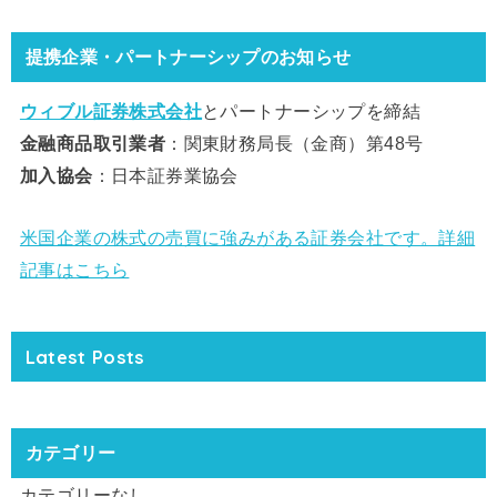
提携企業・パートナーシップのお知らせ
ウィブル証券株式会社
とパートナーシップを締結
金融商品取引業者
：関東財務局長（金商）第48号
加入協会
：日本証券業協会
米国企業の株式の売買に強みがある証券会社です。詳細
記事はこちら
Latest Posts
カテゴリー
カテゴリーなし