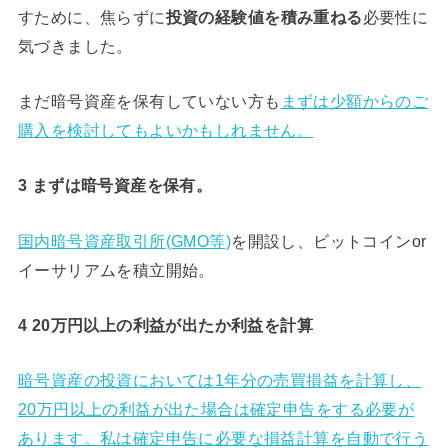
すために、焦らずに
必要性に
投資の経験値を積み重ねる
気づきました。
まだ暗号資産を保有していない方も
まずは少額からのご
購入を検討してもよいかもしれません。
3 まずは暗号資産を保有。
国内暗号資産取引所
(GMO等)
を開設し、ビットコインor
イーサリアムを積立開始。
4 20万円以上の利益が出たか利益を計算
暗号資産の投資においては1年分の売買損益を計算し、
20万円以上の利益が出た場合は確定申告をする必要が
あります。私は確定申告に必要な損益計算を自動で行う