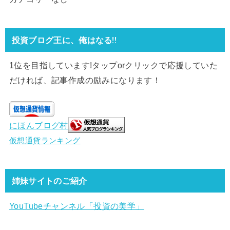
投資ブログ王に、俺はなる!!
1位を目指しています!タップorクリックで応援していた
だければ、記事作成の励みになります！
にほんブログ村
仮想通貨ランキング
姉妹サイトのご紹介
YouTubeチャンネル「投資の美学」