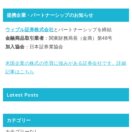
提携企業・パートナーシップのお知らせ
ウィブル証券株式会社
とパートナーシップを締結
金融商品取引業者
：関東財務局長（金商）第48号
加入協会
：日本証券業協会
米国企業の株式の売買に強みがある証券会社です。詳細
記事はこちら
Latest Posts
カテゴリー
カテゴリーなし