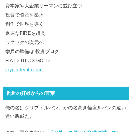
資本家や大企業リーマンに並び立つ
投資で資産を築き
創作で世界を導く
退屈なFIREを超え
ワクワクの次元へ
挙兵の準備は 投資ブログ
FIAT × BTC × GOLD
crypto-frypto.com
乱世の奸雄からの言葉
俺の名はクリプトルパン。かの名高き怪盗ルパンの遠い
遠い親戚だ。