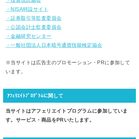
・投資信託協会
・NISA特設サイト
・証券取引等監査委員会
・公認会計士監査委員会
・金融研究センター
・一般社団法人日本暗号通貨技能検定協会
※当サイトは広告主のプロモーション・PRに参加して
います。
ｱﾌｪﾘｴｲﾄﾌﾟﾛｸﾞﾗﾑに関して
当サイトはアフェリエイトプログラムに参加していま
す。サービス・商品をPRいたします。