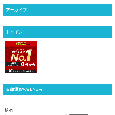
アーカイブ
ドメイン
仮想通貨WebNavi
検索