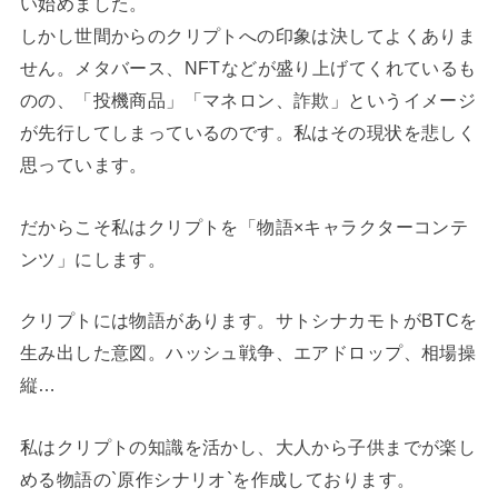
い始めました。
しかし世間からのクリプトへの印象は決してよくありま
せん。メタバース、NFTなどが盛り上げてくれているも
のの、「投機商品」「マネロン、詐欺」というイメージ
が先行してしまっているのです。私はその現状を悲しく
思っています。
だからこそ私はクリプトを「物語×キャラクターコンテ
ンツ」にします。
クリプトには物語があります。サトシナカモトがBTCを
生み出した意図。ハッシュ戦争、エアドロップ、相場操
縦…
私はクリプトの知識を活かし、大人から子供までが楽し
める物語の`原作シナリオ`を作成しております。